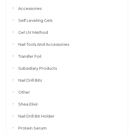
Accessories
Self Leveling Gels
Gel UV Method
Nail Tools And Accessories
Transfer Foil
Subsidiary Products
Nail Drill Bits
Other
Shea Elixir
Nail Drill Bit Holder
Protein Serum