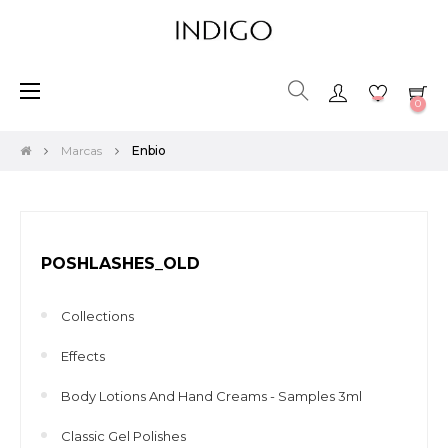
Toggle
☰
0
navigation
Marcas
Enbio
POSHLASHES_OLD
Collections
Effects
Body Lotions And Hand Creams - Samples 3ml
Classic Gel Polishes