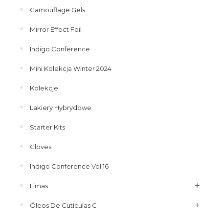
Camouflage Gels
Mirror Effect Foil
Indigo Conference
Mini Kolekcja Winter 2024
Kolekcje
Lakiery Hybrydowe
Starter Kits
Gloves
Indigo Conference Vol.16
Limas
Óleos De Cutículas C