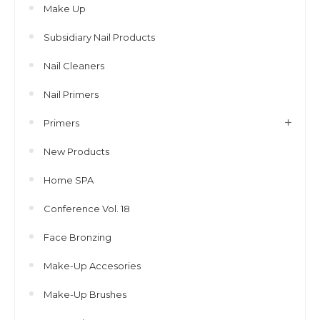
Make Up
Subsidiary Nail Products
Nail Cleaners
Nail Primers
Primers
New Products
Home SPA
Conference Vol. 18
Face Bronzing
Make-Up Accesories
Make-Up Brushes