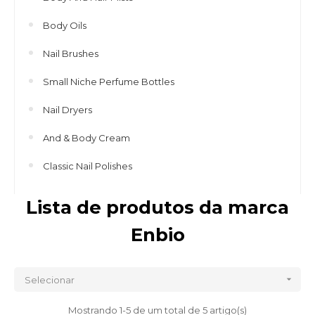
Body Oils
Nail Brushes
Small Niche Perfume Bottles
Nail Dryers
And & Body Cream
Classic Nail Polishes
Lista de produtos da marca
Enbio

Selecionar
Mostrando 1-5 de um total de 5 artigo(s)