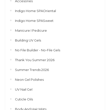
Accesories
Indigo Home SPAOriental
Indigo Home SPASweet
Manicure I Pedicure
Building UV Gels
No File Builder - No-File Gels
Thank You Summer 2026
Summer Trends 2026
Neon Gel Polishes
UV Nail Gel
Cuticle Oils
Body And Hair Mists