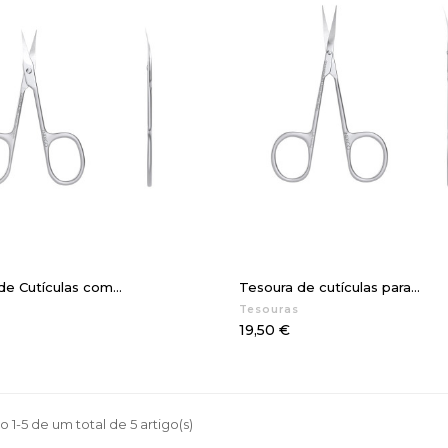
e Cutículas com...
Tesoura de cutículas para...
Tesouras
Preço
19,50 €
 1-5 de um total de 5 artigo(s)