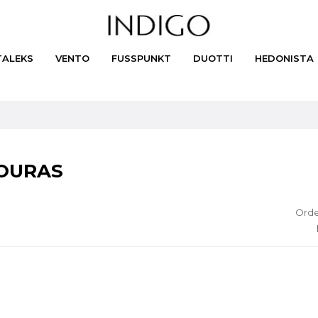
TALEKS
VENTO
FUSSPUNKT
DUOTTI
HEDONISTA
OURAS
Orde