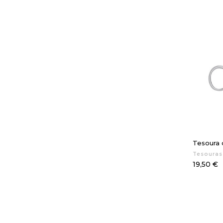
Tesoura d
Tesouras
Preço
19,50 €