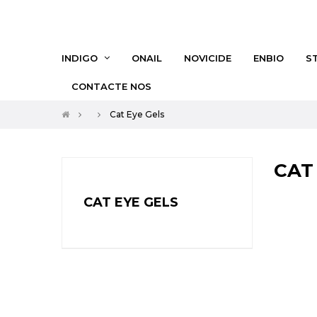
INDIGO
ONAIL
NOVICIDE
ENBIO
S
CONTACTE NOS
Cat Eye Gels
CAT
CAT EYE GELS