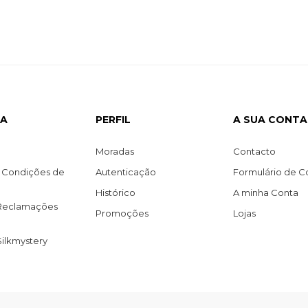
SA
PERFIL
A SUA CONTA
Moradas
Contacto
 Condições de
Autenticação
Formulário de C
Histórico
A minha Conta
 Reclamações
Promoções
Lojas
Silkmystery