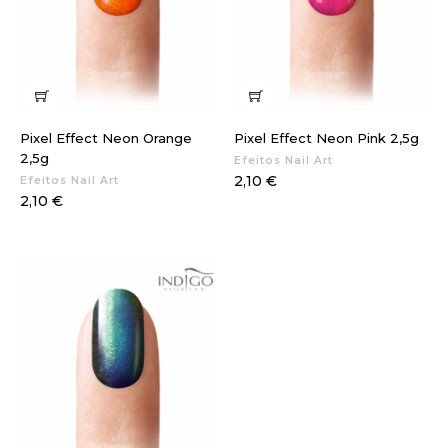
Pixel Effect Neon Orange
Pixel Effect Neon Pink 2,5g
2,5g
Efeitos Nail Art
Preço
2,10 €
Efeitos Nail Art
Preço
2,10 €