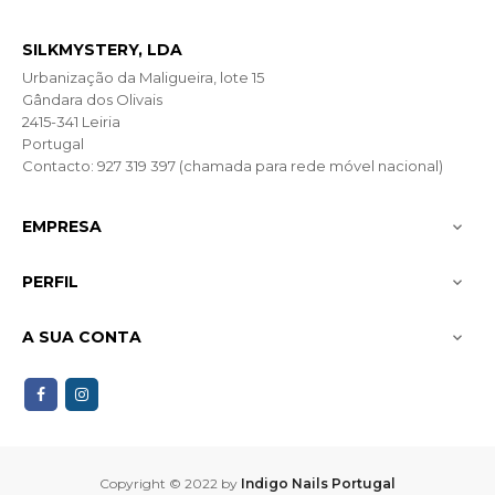
SILKMYSTERY, LDA
Urbanização da Maligueira, lote 15
Gândara dos Olivais
2415-341 Leiria
Portugal
Contacto: 927 319 397 (chamada para rede móvel nacional)
EMPRESA

PERFIL

A SUA CONTA

Copyright © 2022 by
Indigo Nails Portugal