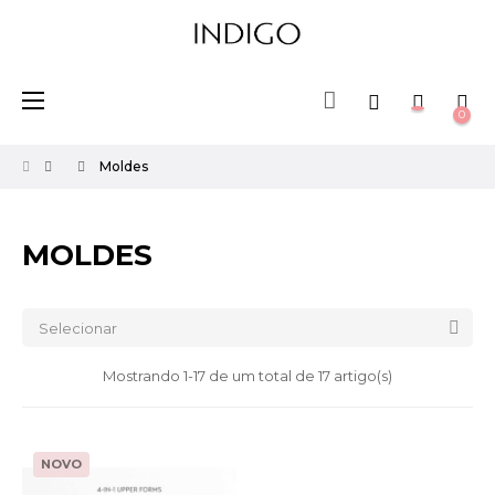
Toggle
☰
0
navigation
Moldes
MOLDES

Selecionar
Mostrando 1-17 de um total de 17 artigo(s)
NOVO