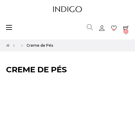
Toggle
☰
0
navigation
Creme de Pés
CREME DE PÉS