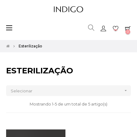
Toggle
☰
0
navigation
Esterilização
ESTERILIZAÇÃO

Selecionar
Mostrando 1-5 de um total de 5 artigo(s)