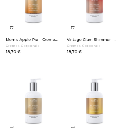
Mom’s Apple Pie - Creme...
Vintage Glam Shimmer -...
Cremes Corporais
Cremes Corporais
Preço
Preço
18,70 €
18,70 €