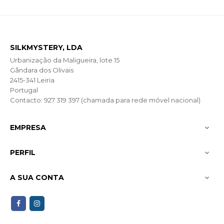
SILKMYSTERY, LDA
Urbanização da Maligueira, lote 15
Gândara dos Olivais
2415-341 Leiria
Portugal
Contacto: 927 319 397 (chamada para rede móvel nacional)
EMPRESA

PERFIL

A SUA CONTA
