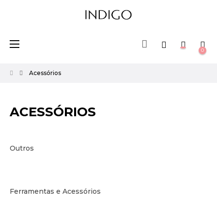
Toggle
☰
0
navigation
Acessórios
ACESSÓRIOS
Outros
Ferramentas e Acessórios