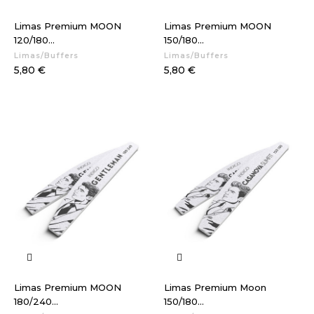
Limas Premium MOON
Limas Premium MOON
120/180...
150/180...
Limas/Buffers
Limas/Buffers
Preço
Preço
5,80 €
5,80 €
Limas Premium MOON
Limas Premium Moon
180/240...
150/180...