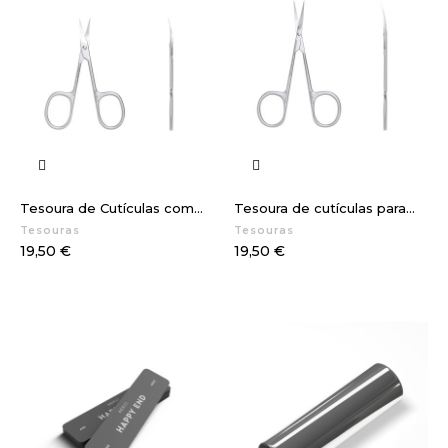
Tesoura de Cutículas com...
Tesoura de cutículas para...
Tesouras
Tesouras
Preço
Preço
19,50 €
19,50 €