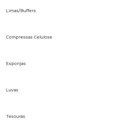
Limas/Buffers
Compressas Celulose
Esponjas
Luvas
Tesouras