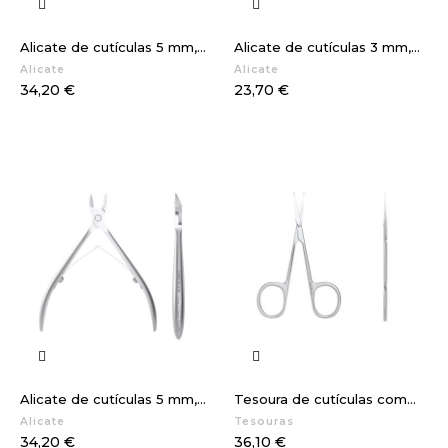
Alicate de cutículas 5 mm,...
Alicate de cutículas 3 mm,...
Alicate
Alicate
Preço
Preço
34,20 €
23,70 €
Alicate de cutículas 5 mm,...
Tesoura de cutículas com...
Alicate
Tesouras
Preço
Preço
34,20 €
36,10 €