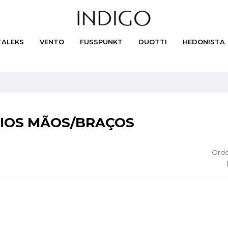
TALEKS
VENTO
FUSSPUNKT
DUOTTI
HEDONISTA
IOS MÃOS/BRAÇOS
Orde