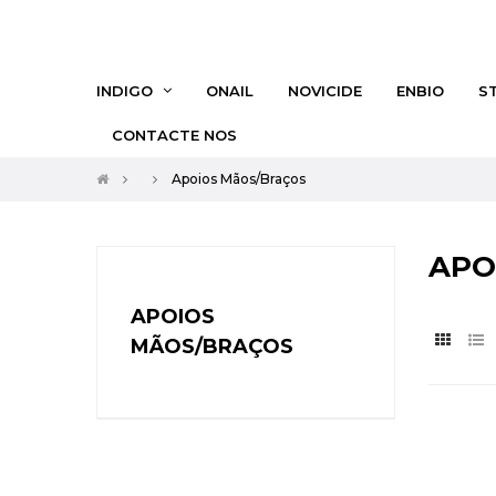
INDIGO
ONAIL
NOVICIDE
ENBIO
S
CONTACTE NOS
Apoios Mãos/Braços
APO
APOIOS
MÃOS/BRAÇOS