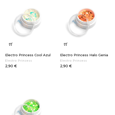
Electro Princess Cool Azul
Electro Princess Halo Genia
Electro Princess
Electro Princess
Preço
Preço
2,90 €
2,90 €