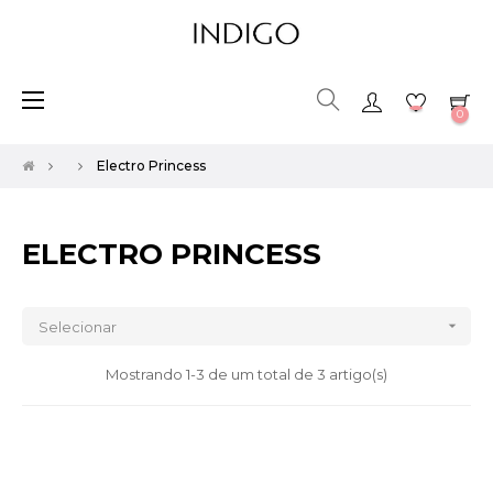
Toggle
☰
0
navigation
Electro Princess
ELECTRO PRINCESS

Selecionar
Mostrando 1-3 de um total de 3 artigo(s)