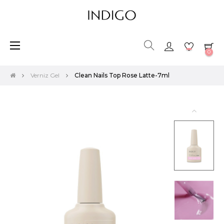
Toggle
☰
0
navigation
Verniz Gel
Clean Nails Top Rose Latte-7ml