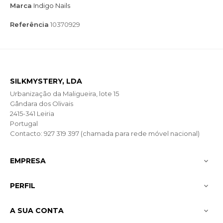
Marca
Indigo Nails
Referência
10370929
SILKMYSTERY, LDA
Urbanização da Maligueira, lote 15
Gândara dos Olivais
2415-341 Leiria
Portugal
Contacto: 927 319 397 (chamada para rede móvel nacional)
EMPRESA

PERFIL

A SUA CONTA
