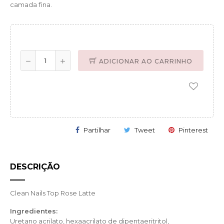
camada fina.
ADICIONAR AO CARRINHO
Partilhar
Tweet
Pinterest
DESCRIÇÃO
Clean Nails Top Rose Latte
Ingredientes:
Uretano acrilato, hexaacrilato de dipentaeritritol,