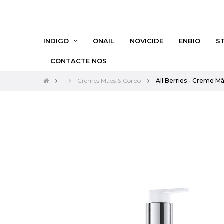
INDIGO
ONAIL
NOVICIDE
ENBIO
S
CONTACTE NOS
Cremes Mãos & Corpo
All Berries - Creme 