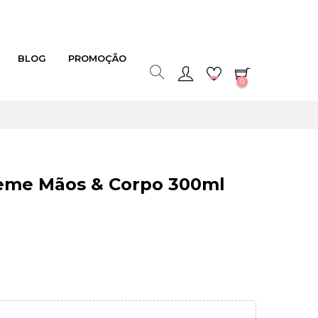
BLOG
PROMOÇÃO
0
Creme Mãos & Corpo 300ml